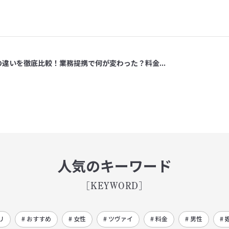
の違いを徹底比較！業務提携で何が変わった？料金...
人気のキーワード
[KEYWORD]
リ
# おすすめ
# 女性
# ツヴァイ
# 料金
# 男性
# 