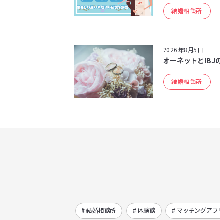
結婚相談所
2026年8月5日
オーネットとIBJ
結婚相談所
# 結婚相談所
# 体験談
# マッチングアプ