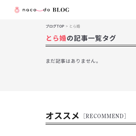
ブログTOP
とら婚
とら婚
の記事一覧タグ
まだ記事はありません。
オススメ
[RECOMMEND]