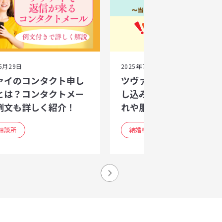
5月29日
2025年7月1日
ァイのコンタクト申し
ツヴァイのセッティング
とは？コンタクトメー
し込み徹底解説｜当日の
例文も詳しく紹介！
れや服装・マナーまで
相談所
結婚相談所