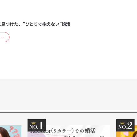
に見つけた、”ひとりで抱えない”婚活
ュー
1
2