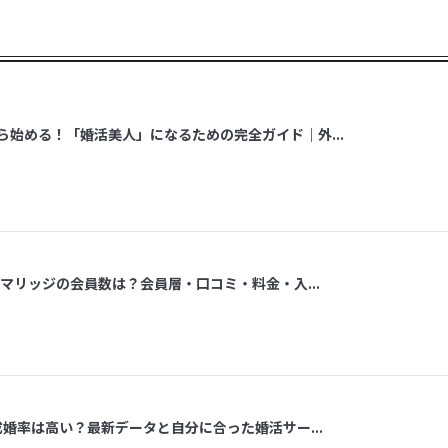
ら始める！「婚活美人」になるための完全ガイド｜外...
スマリッジの会員数は？会員層・口コミ・料金・入...
成婚率は高い？最新データと自分に合った婚活サー...