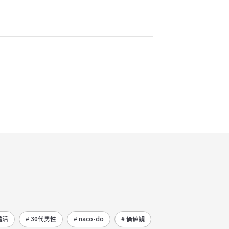
婚活
# 30代男性
# naco-do
# 価値観