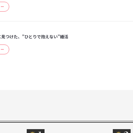
ュー
に見つけた、”ひとりで抱えない”婚活
ュー