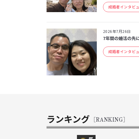
成婚者インタビ
2026年7月26日
7年間の婚活の先
成婚者インタビ
ランキング
[RANKING]