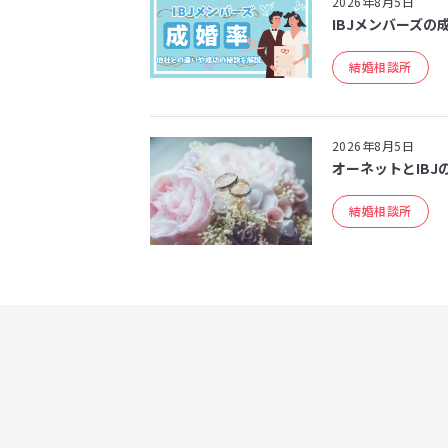
2026年8月5日
IBJメンバーズの
結婚相談所
2026年8月5日
オーネットとIBJ
結婚相談所