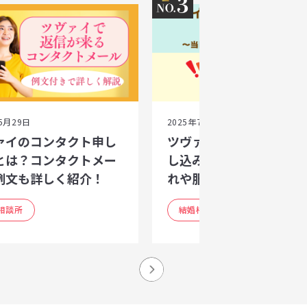
3
5月29日
2025年7月1日
ァイのコンタクト申し
ツヴァイのセッティング
とは？コンタクトメー
し込み徹底解説｜当日の
例文も詳しく紹介！
れや服装・マナーまで
相談所
結婚相談所