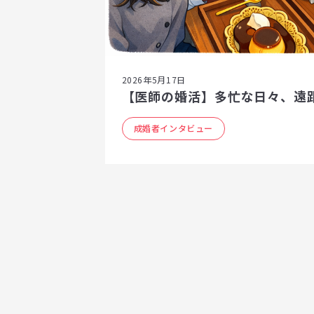
2026年5月17日
【医師の婚活】多忙な日々、遠
成婚者インタビュー