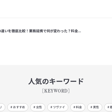
の違いを徹底比較！業務提携で何が変わった？料金...
人気のキーワード
[KEYWORD]
リ
# おすすめ
# 女性
# ツヴァイ
# 料金
# 男性
# 