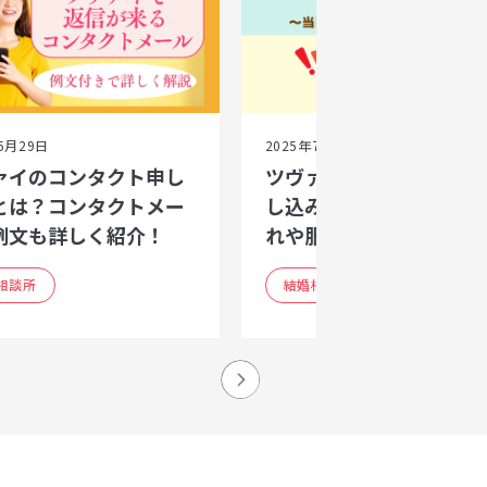
5月29日
2025年7月1日
ァイのコンタクト申し
ツヴァイのセッティング
とは？コンタクトメー
し込み徹底解説｜当日の
例文も詳しく紹介！
れや服装・マナーまで
相談所
結婚相談所