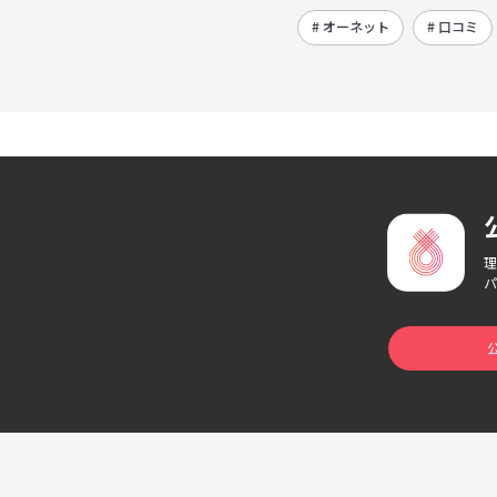
# オーネット
# 口コミ
理
パ