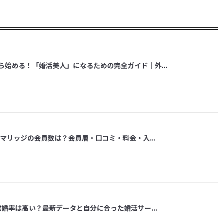
ら始める！「婚活美人」になるための完全ガイド｜外...
スマリッジの会員数は？会員層・口コミ・料金・入...
成婚率は高い？最新データと自分に合った婚活サー...