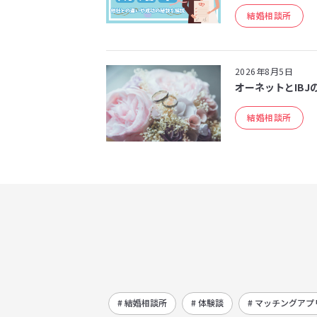
結婚相談所
2026年8月5日
オーネットとIBJ
結婚相談所
# 結婚相談所
# 体験談
# マッチングアプ