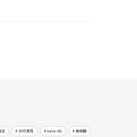
婚活
# 30代男性
# naco-do
# 価値観