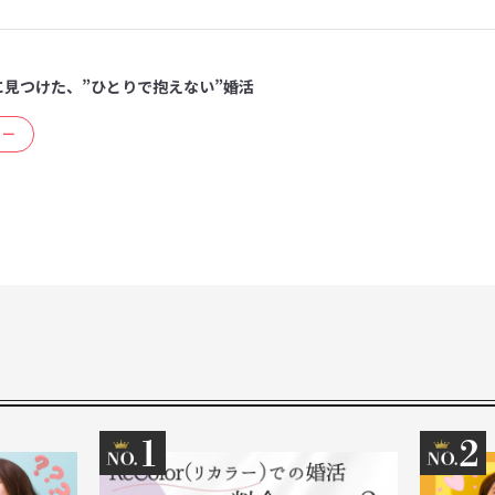
に見つけた、”ひとりで抱えない”婚活
ュー
1
2