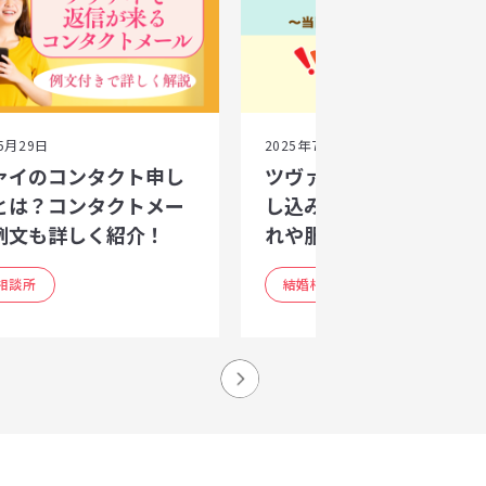
5月29日
2025年7月1日
ァイのコンタクト申し
ツヴァイのセッティング
とは？コンタクトメー
し込み徹底解説｜当日の
例文も詳しく紹介！
れや服装・マナーまで
相談所
結婚相談所