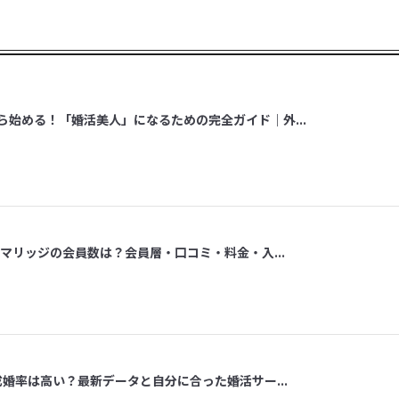
ら始める！「婚活美人」になるための完全ガイド｜外...
スマリッジの会員数は？会員層・口コミ・料金・入...
成婚率は高い？最新データと自分に合った婚活サー...