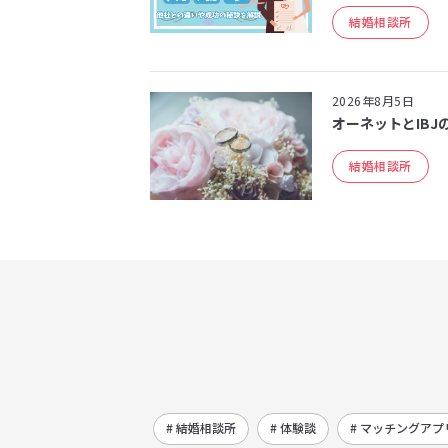
結婚相談所
2026年8月5日
オーネットとIBJ
結婚相談所
# 結婚相談所
# 体験談
# マッチングアプ