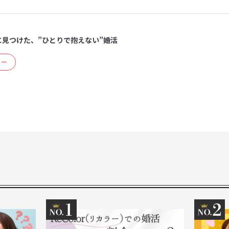
に見つけた、”ひとりで抱えない”婚活
ュー
1
2