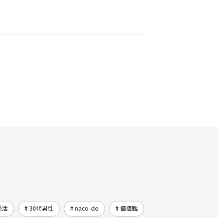
婚活
# 30代男性
# naco-do
# 価値観