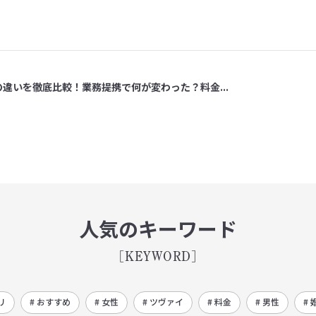
の違いを徹底比較！業務提携で何が変わった？料金...
人気のキーワード
[KEYWORD]
リ
# おすすめ
# 女性
# ツヴァイ
# 料金
# 男性
# 