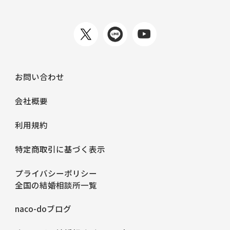
お問い合わせ
会社概要
利用規約
特定商取引に基づく表示
プライバシーポリシー
全国の結婚相談所一覧
naco-doブログ