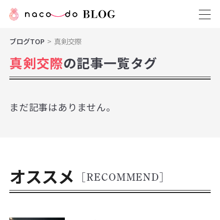
ブログTOP
真剣交際
真剣交際
の記事一覧タグ
まだ記事はありません。
オススメ
[RECOMMEND]