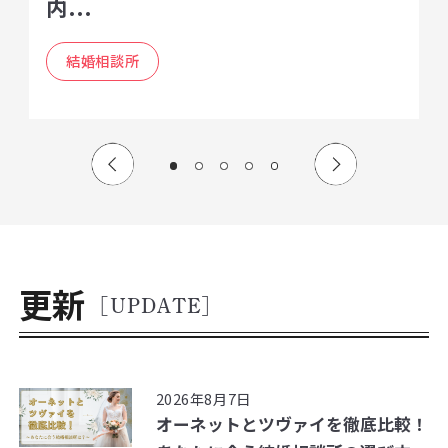
内...
結婚相談所
更新
[UPDATE]
2026年8月7日
オーネットとツヴァイを徹底比較！