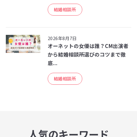
結婚相談所
2026年8月7日
オーネットの女優は誰？CM出演者
から結婚相談所選びのコツまで徹
底...
結婚相談所
人気のキーワード