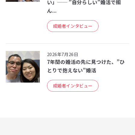
い」── ”自分らしい”婚活で掴
ん...
成婚者インタビュー
2026年7月26日
7年間の婚活の先に見つけた、”ひ
とりで抱えない”婚活
成婚者インタビュー