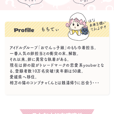
もちてぃ
アイドルグループ「おでんっ子娘」のもち巾着担当。
一番人気の卵担当との衝突の末、解散。
それ以来、卵に異常な執着がある。
現在は卵の殻がトレードマークの恋愛系youberとな
る。登録者数10万名突破!実年齢は50歳。
愛媛県へ移住。
相方の猫のコンブチャくんとは銭湯帰りに出会う・・・