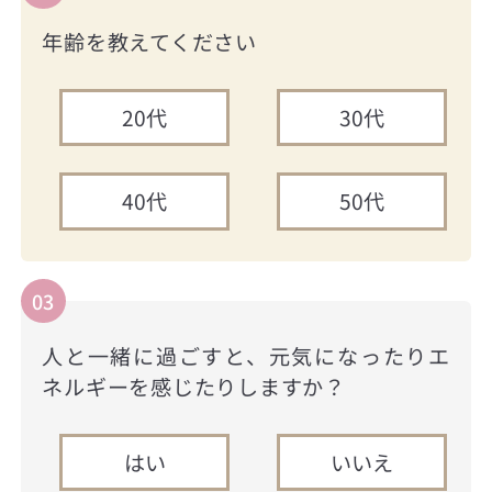
年齢を教えてください
20代
30代
40代
50代
03
人と一緒に過ごすと、元気になったりエ
ネルギーを感じたりしますか？
はい
いいえ