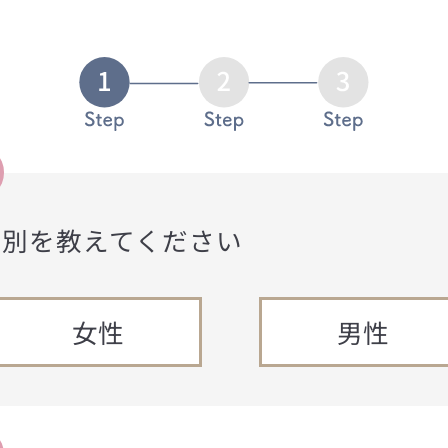
性別を教えてください
女性
男性