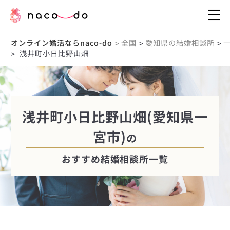
オンライン婚活ならnaco-do
全国
愛知県の結婚相談所
>
>
>
浅井町小日比野山畑
>
浅井町小日比野山畑(愛知県一
宮市)
の
おすすめ結婚相談所一覧