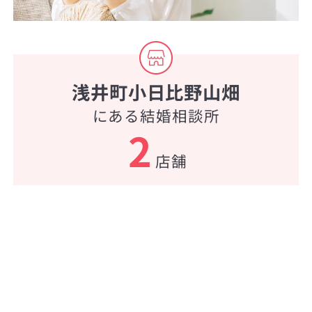
浅井町小日比野山畑
にある結婚相談所
2
店舗