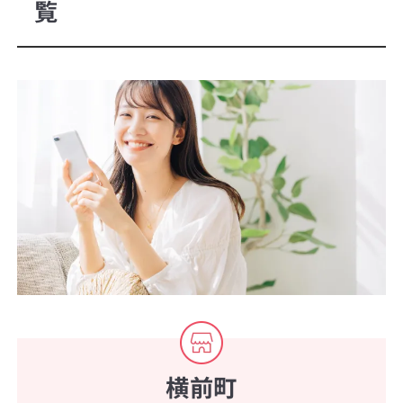
覧
横前町