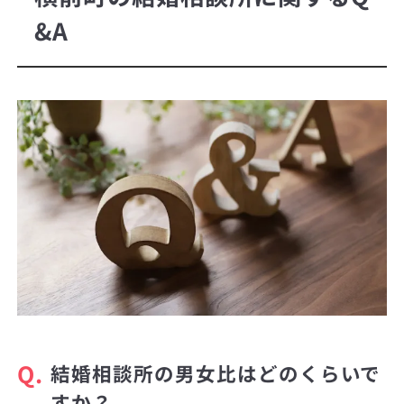
&A
Q.
結婚相談所の男女比はどのくらいで
すか？