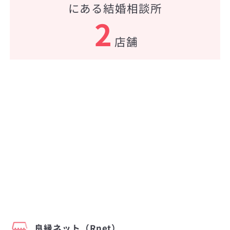
にある結婚相談所
2
店舗
良縁ネット（Rnet）