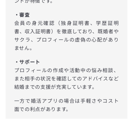
ントが特徴です。
・審査
会員の身元確認（独身証明書、学歴証明
書、収入証明書）を徹底しており、既婚者や
サクラ、プロフィールの虚偽の心配があり
ません。
・サポート
プロフィールの作成や活動中の悩み相談、
また相手の状況を確認してのアドバイスなど
結婚までの支援が充実しています。
一方で婚活アプリの場合は手軽さやコスト
面での利点があります。