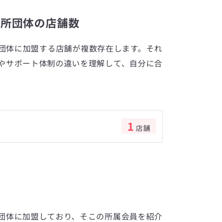
談所団体の店舗数
団体に加盟する店舗が複数存在します。それ
やサポート体制の違いを理解して、自分に合
1
店舗
数
団体に加盟しており、そこの所属会員を紹介