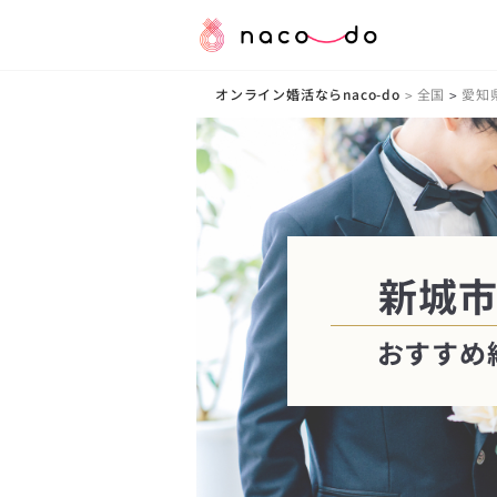
オンライン婚活ならnaco-do
全国
愛知
>
>
新城市
おすすめ