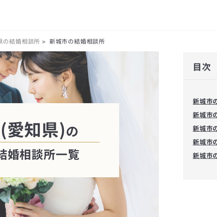
県の結婚相談所
新城市の結婚相談所
>
目次
新城市
新城市
(愛知県)
の
新城市
新城市
結婚相談所一覧
新城市