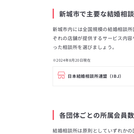
新城市で主要な結婚相
新城市内には全国規模の結婚相談所
ぞれの店舗が提供するサービス内容
った相談所を選びましょう。
※2024年8月20日現在
日本結婚相談所連盟（IBJ）
各団体ごとの所属会員
結婚相談所は原則としていずれかの