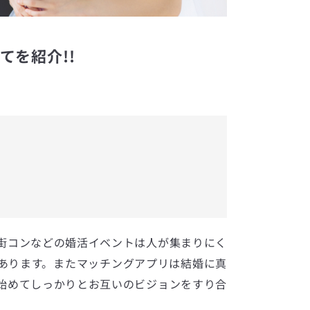
てを紹介!!
街コンなどの婚活イベントは人が集まりにく
あります。またマッチングアプリは結婚に真
始めてしっかりとお互いのビジョンをすり合