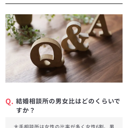
Q.
結婚相談所の男女比はどのくらいで
すか？
大手相談所は女性の比率が多く女性6割、男