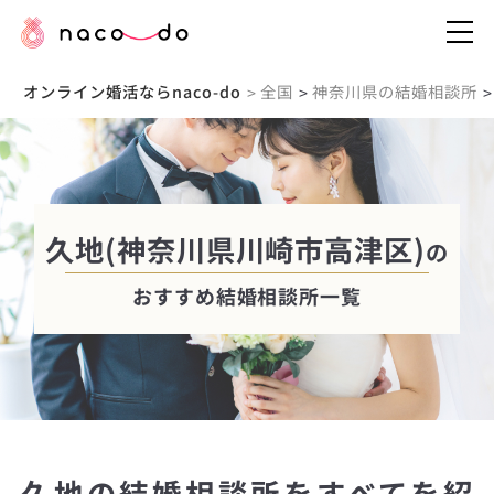
オンライン婚活ならnaco-do
全国
神奈川県の結婚相談所
>
>
>
久地(神奈川県川崎市高津区)
の
おすすめ結婚相談所一覧
久地の結婚相談所をすべてを紹