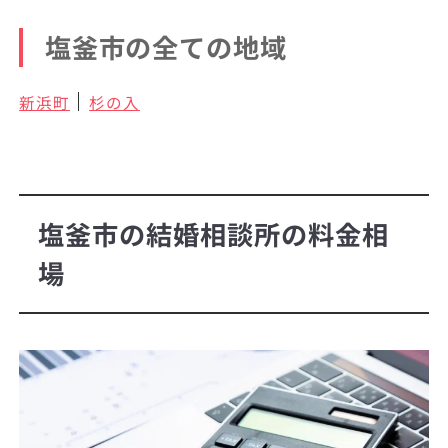
塩釜市の全ての地域
新浜町
杉の入
塩釜市の結婚相談所の料金相
場