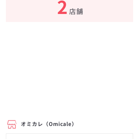
2
店舗
オミカレ（Omicale）