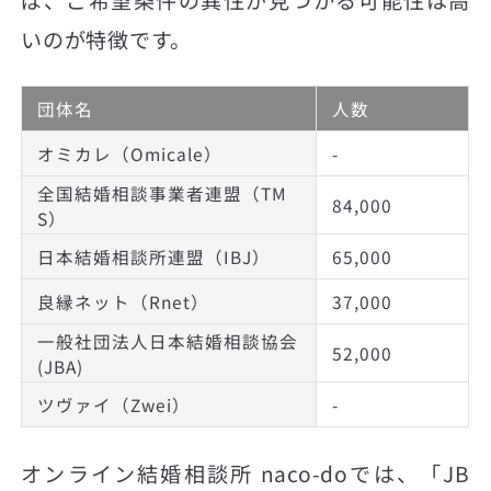
いのが特徴です。
団体名
人数
オミカレ（Omicale）
-
全国結婚相談事業者連盟（TM
84,000
S）
日本結婚相談所連盟（IBJ）
65,000
良縁ネット（Rnet）
37,000
一般社団法人日本結婚相談協会
52,000
(JBA)
ツヴァイ（Zwei）
-
オンライン結婚相談所 naco-doでは、「JB