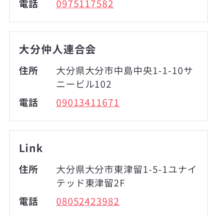
電話
0975117582
大分仲人連合会
住所
大分県大分市中島中央1-1-10サ
ニービル102
電話
09013411671
Link
住所
大分県大分市東津留1-5-1ユナイ
テッド東津留2F
電話
08052423982