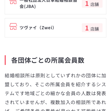
一般社団法人日本結婚相談協
1
店舗
会(JBA)
1
ツヴァイ（Zwei）
店舗
各団体ごとの所属会員数
結婚相談所は原則としていずれかの団体に加
盟しており、そこの所属会員を紹介するシス
テムです地域ごとの細かな会員の人数は発表
されていませんが、複数加入の相談所であれ
ば、ご希望条件の異性が見つかる可能性は高