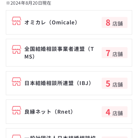
※2024年8月20日現在
8
オミカレ（Omicale）
店舗
全国結婚相談事業者連盟（T
7
店舗
MS）
5
日本結婚相談所連盟（IBJ）
店舗
4
良縁ネット（Rnet）
店舗