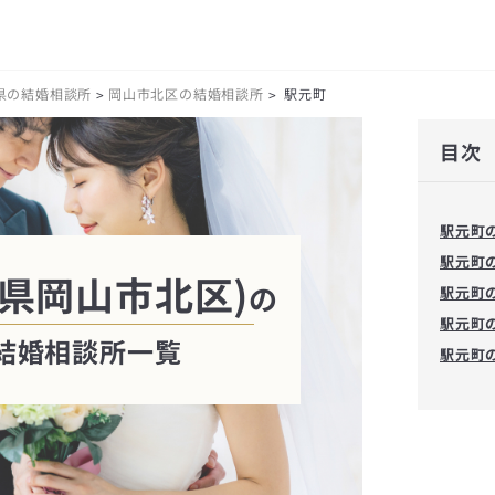
県の結婚相談所
岡山市北区の結婚相談所
駅元町
>
>
目次
駅元町
駅元町
県岡山市北区)
の
駅元町
駅元町
結婚相談所一覧
駅元町