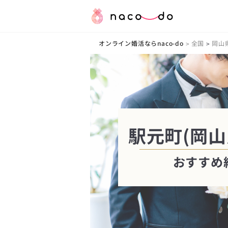
オンライン婚活ならnaco-do
全国
岡山
>
>
駅元町(岡山
おすすめ