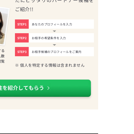
ご紹介!!
STEP1
あなたのプロフィールを入力
STEP2
お相手の希望条件を入力
STEP3
お相手候補のプロフィールをご案内
※ 個人を特定する情報は含まれません