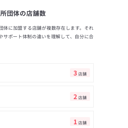
談所団体の店舗数
団体に加盟する店舗が複数存在します。それ
やサポート体制の違いを理解して、自分に合
3
店舗
2
店舗
1
店舗