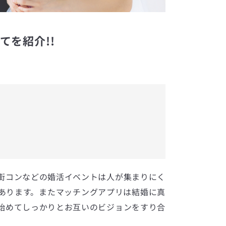
てを紹介!!
街コンなどの婚活イベントは人が集まりにく
あります。またマッチングアプリは結婚に真
始めてしっかりとお互いのビジョンをすり合