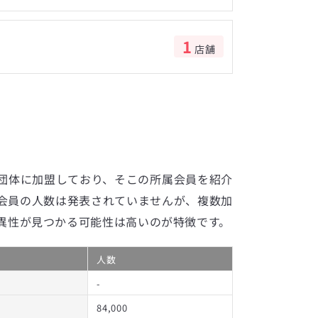
1
店舗
数
団体に加盟しており、そこの所属会員を紹介
会員の人数は発表されていませんが、複数加
異性が見つかる可能性は高いのが特徴です。
人数
-
84,000