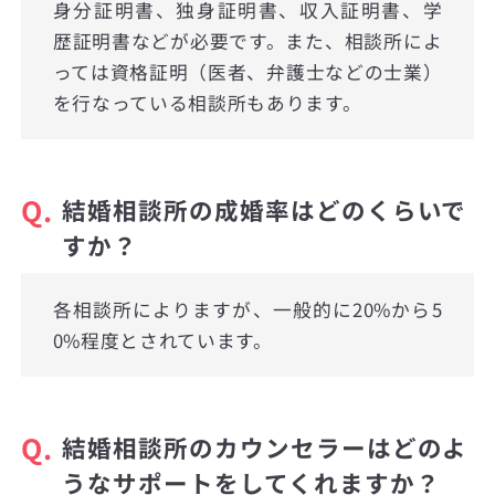
身分証明書、独身証明書、収入証明書、学
歴証明書などが必要です。また、相談所によ
っては資格証明（医者、弁護士などの士業）
を行なっている相談所もあります。
Q.
結婚相談所の成婚率はどのくらいで
すか？
各相談所によりますが、一般的に20%から5
0%程度とされています。
Q.
結婚相談所のカウンセラーはどのよ
うなサポートをしてくれますか？