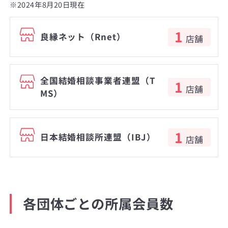
※2024年8月20日現在
1
良縁ネット（Rnet）
店舗
全国結婚相談事業者連盟（T
1
店舗
MS）
1
日本結婚相談所連盟（IBJ）
店舗
各団体ごとの所属会員数