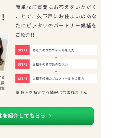
簡単なご質問にお答えをいただく
ことで、久下戸にお住まいのあな
たにピッタリのパートナー候補を
ご紹介!!
STEP1
あなたのプロフィールを入力
STEP2
お相手の希望条件を入力
STEP3
お相手候補のプロフィールをご案内
※ 個人を特定する情報は含まれません