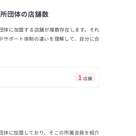
談所団体の店舗数
団体に加盟する店舗が複数存在します。それ
やサポート体制の違いを理解して、自分に合
1
店舗
数
団体に加盟しており、そこの所属会員を紹介