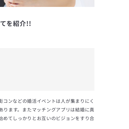
てを紹介!!
街コンなどの婚活イベントは人が集まりにく
あります。またマッチングアプリは結婚に真
始めてしっかりとお互いのビジョンをすり合