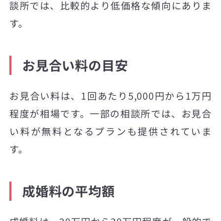
談所では、比較的より低価格な傾向にありま
す。
お見合い料の目安
お見合い料は、1回あたり5,000円から1万円
程度が相場です。一部の相談所では、お見合
い料が無料となるプランも提供されていま
す。
成婚料の平均額