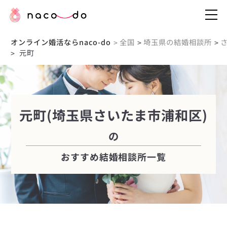
オンライン婚活ならnaco-do
全国
埼玉県の結婚相談所
>
>
>
元町
>
元町(埼玉県さいたま市浦和区)
の
おすすめ結婚相談所一覧