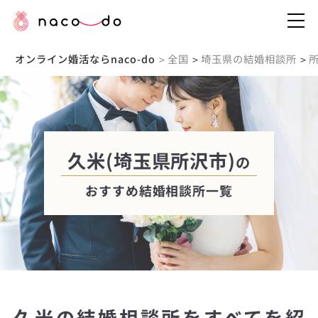
オンライン婚活ならnaco-do
全国
埼玉県の結婚相談所
>
>
>
久米(埼玉県所沢市)
の
おすすめ結婚相談所一覧
久米の結婚相談所をすべてを紹