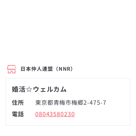
日本仲人連盟（NNR）
婚活☆ウェルカム
住所
東京都青梅市梅郷2-475-7
電話
08043580230