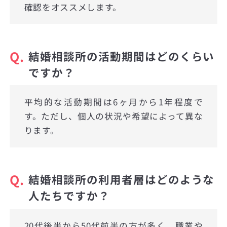
確認をオススメします。
Q.
結婚相談所の活動期間はどのくらい
ですか？
平均的な活動期間は6ヶ月から1年程度で
す。ただし、個人の状況や希望によって異な
ります。
Q.
結婚相談所の利用者層はどのような
人たちですか？
20代後半から50代前半の方が多く、職業や