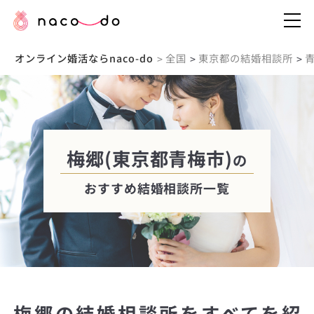
オンライン婚活ならnaco-do
全国
東京都の結婚相談所
>
>
>
梅郷(東京都青梅市)
の
おすすめ結婚相談所一覧
梅郷の結婚相談所をすべてを紹