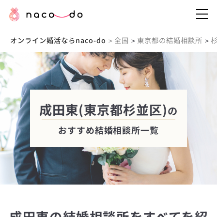
オンライン婚活ならnaco-do
全国
東京都の結婚相談所
>
>
>
成田東(東京都杉並区)
の
おすすめ結婚相談所一覧
成田東の結婚相談所をすべてを紹