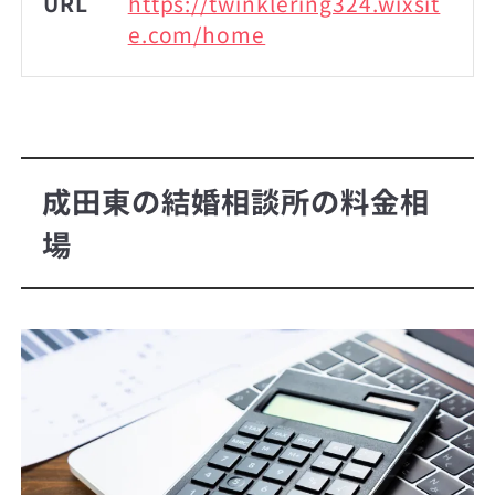
URL
https://twinklering324.wixsit
e.com/home
成田東の結婚相談所の料金相
場