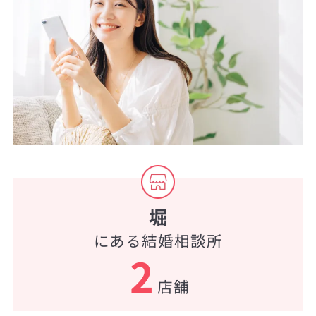
堀
にある結婚相談所
2
店舗