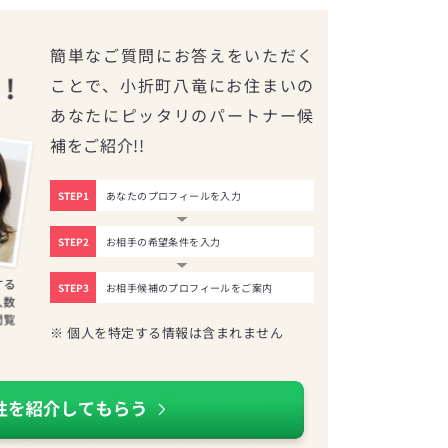
簡単なご質問にお答えをいただく
ことで、小折町八竜にお住まいの
あなたにピッタリのパートナー候
補をご紹介!!
STEP1
あなたのプロフィールを入力
STEP2
お相手の希望条件を入力
STEP3
お相手候補のプロフィールをご案内
※ 個人を特定する情報は含まれません