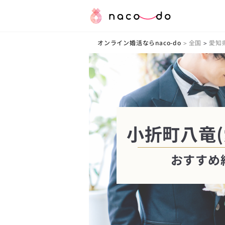
オンライン婚活ならnaco-do
全国
愛知
>
>
小折町八竜(
おすすめ