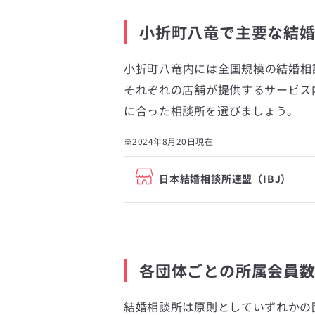
小折町八竜で主要な結
小折町八竜内には全国規模の結婚相
それぞれの店舗が提供するサービス
に合った相談所を選びましょう。
※2024年8月20日現在
日本結婚相談所連盟（IBJ）
各団体ごとの所属会員
結婚相談所は原則としていずれかの