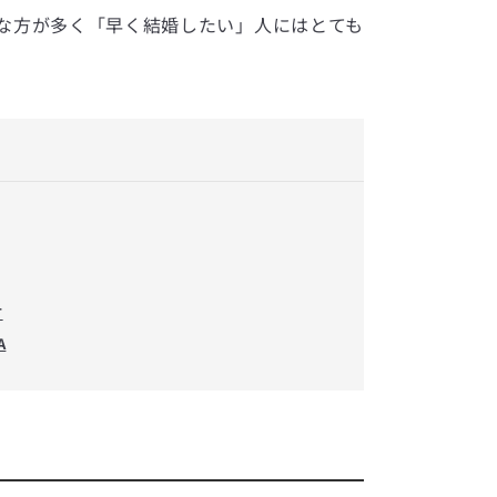
な方が多く「早く結婚したい」人にはとても
方
A