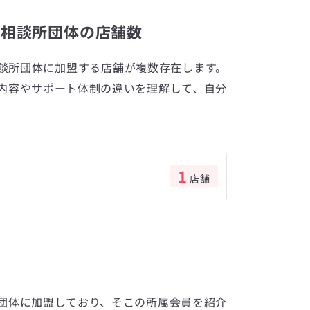
婚相談所団体の店舗数
談所団体に加盟する店舗が複数存在します。
内容やサポート体制の違いを理解して、自分
1
店舗
数
団体に加盟しており、そこの所属会員を紹介