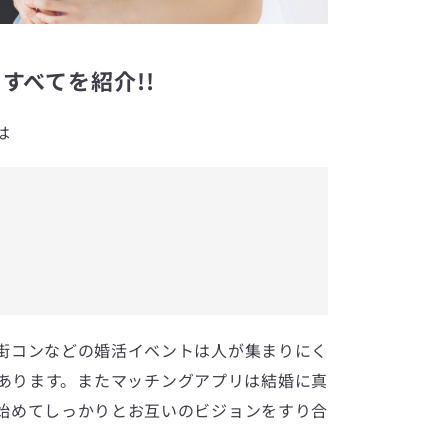
すべてを紹介!!
は
街コンなどの婚活イベントは人が集まりにく
あります。またマッチングアプリは結婚に真
始めてしっかりとお互いのビジョンをすり合