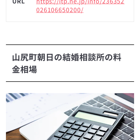
URL
https://itp.ne.jp/info/236352
026106650200/
山尻町朝日の結婚相談所の料
金相場