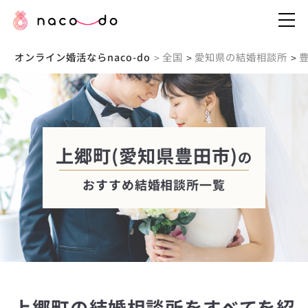
オンライン婚活ならnaco-do
全国
愛知県の結婚相談所
>
>
>
上郷町(愛知県豊田市)
の
おすすめ結婚相談所一覧
上郷町の結婚相談所をすべてを紹