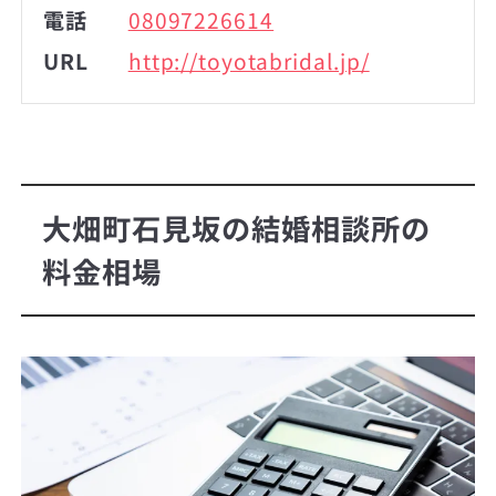
電話
08097226614
URL
http://toyotabridal.jp/
大畑町石見坂の結婚相談所の
料金相場