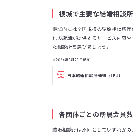
根城で主要な結婚相談
根城内には全国規模の結婚相談所団
れの店舗が提供するサービス内容や
た相談所を選びましょう。
※2024年8月20日現在
日本結婚相談所連盟（IBJ）
各団体ごとの所属会員
結婚相談所は原則としていずれかの