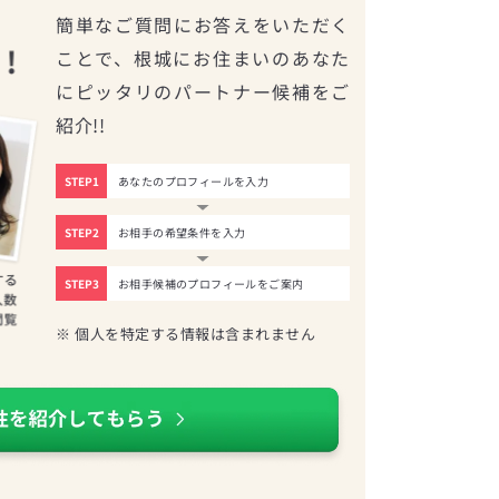
簡単なご質問にお答えをいただく
ことで、根城にお住まいのあなた
にピッタリのパートナー候補をご
紹介!!
STEP1
あなたのプロフィールを入力
STEP2
お相手の希望条件を入力
STEP3
お相手候補のプロフィールをご案内
※ 個人を特定する情報は含まれません