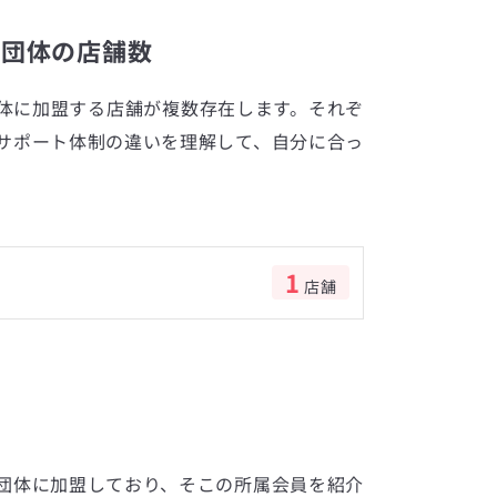
所団体の店舗数
体に加盟する店舗が複数存在します。それぞ
サポート体制の違いを理解して、自分に合っ
1
店舗
数
団体に加盟しており、そこの所属会員を紹介