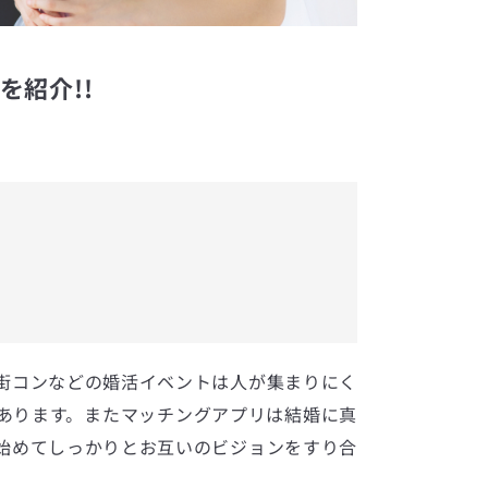
を紹介!!
街コンなどの婚活イベントは人が集まりにく
あります。またマッチングアプリは結婚に真
始めてしっかりとお互いのビジョンをすり合