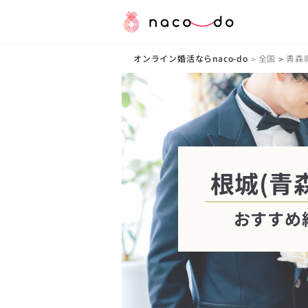
オンライン婚活ならnaco-do
全国
青森
>
>
根城(青
おすすめ