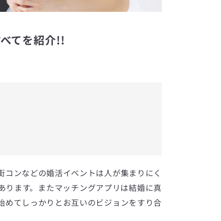
べてを紹介!!
街コンなどの婚活イベントは人が集まりにく
あります。またマッチングアプリは結婚に真
始めてしっかりとお互いのビジョンをすり合