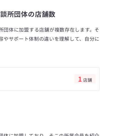
相談所団体の店舗数
所団体に加盟する店舗が複数存在します。そ
容やサポート体制の違いを理解して、自分に
1
店舗
数
団体に加盟しており、そこの所属会員を紹介