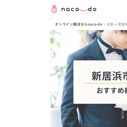
オンライン婚活ならnaco-do
全国
愛媛
>
>
新居浜市
おすすめ