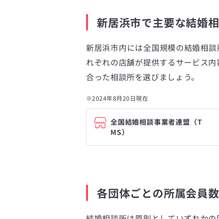
新居浜市で主要な結婚
新居浜市内には全国規模の結婚相談
れぞれの店舗が提供するサービス内
合った相談所を選びましょう。
※2024年8月20日現在
全国結婚相談事業者連盟（T
MS）
各団体ごとの所属会員
結婚相談所は原則としていずれかの