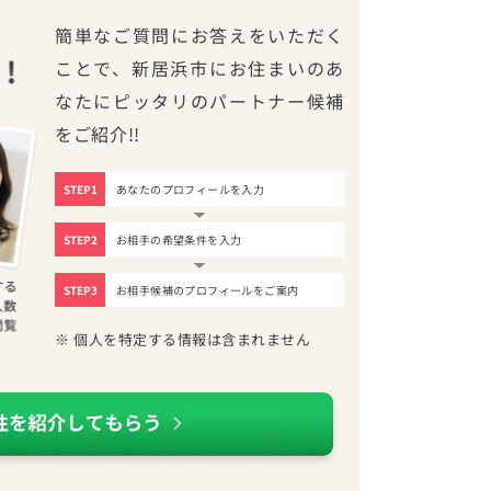
簡単なご質問にお答えをいただく
ことで、新居浜市にお住まいのあ
なたにピッタリのパートナー候補
をご紹介!!
STEP1
あなたのプロフィールを入力
STEP2
お相手の希望条件を入力
STEP3
お相手候補のプロフィールをご案内
※ 個人を特定する情報は含まれません