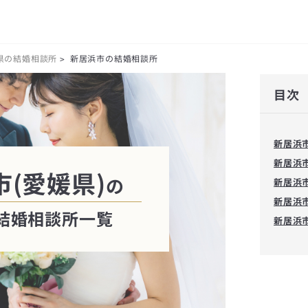
県の結婚相談所
新居浜市の結婚相談所
>
目次
新居浜
新居浜
(愛媛県)
の
新居浜
新居浜
結婚相談所一覧
新居浜