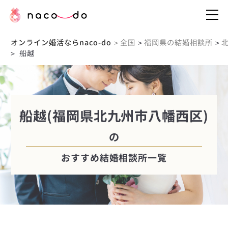
オンライン婚活ならnaco-do
全国
福岡県の結婚相談所
>
>
>
船越
>
船越(福岡県北九州市八幡西区)
の
おすすめ結婚相談所一覧