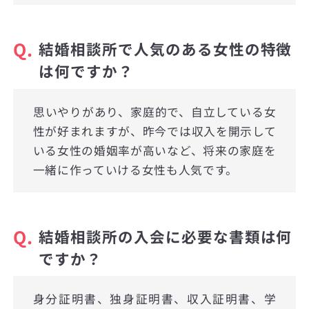
Q.
結婚相談所で人気のある女性の特徴
は何ですか？
思いやりがあり、家庭的で、自立している女
性が好まれますが、昨今では収入を開示して
いる女性の婚姻率が高いなど、将来の家庭を
一緒に作っていける女性も人気です。
Q.
結婚相談所の入会に必要な書類は何
ですか？
身分証明書、独身証明書、収入証明書、学