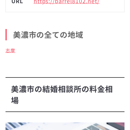
URL
https://barrel8102.net/
美濃市の全ての地域
志摩
美濃市の結婚相談所の料金相
場