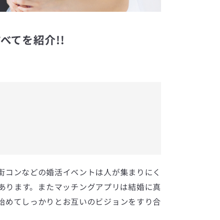
べてを紹介!!
街コンなどの婚活イベントは人が集まりにく
あります。またマッチングアプリは結婚に真
始めてしっかりとお互いのビジョンをすり合