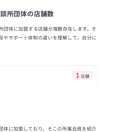
相談所団体の店舗数
所団体に加盟する店舗が複数存在します。そ
容やサポート体制の違いを理解して、自分に
1
店舗
数
団体に加盟しており、そこの所属会員を紹介