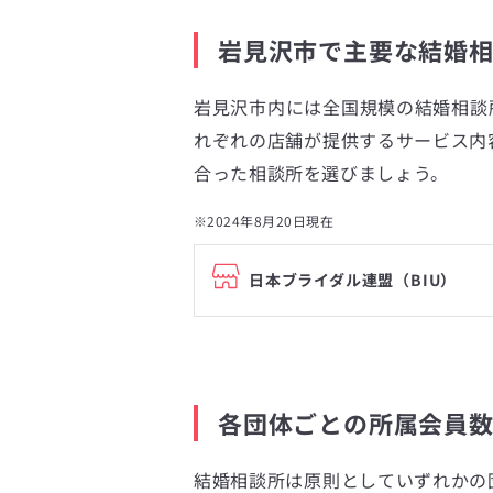
岩見沢市で主要な結婚
岩見沢市内には全国規模の結婚相談
れぞれの店舗が提供するサービス内
合った相談所を選びましょう。
※2024年8月20日現在
日本ブライダル連盟（BIU）
各団体ごとの所属会員
結婚相談所は原則としていずれかの