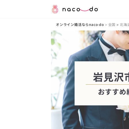
オンライン婚活ならnaco-do
全国
北海
>
>
岩見沢市
おすすめ