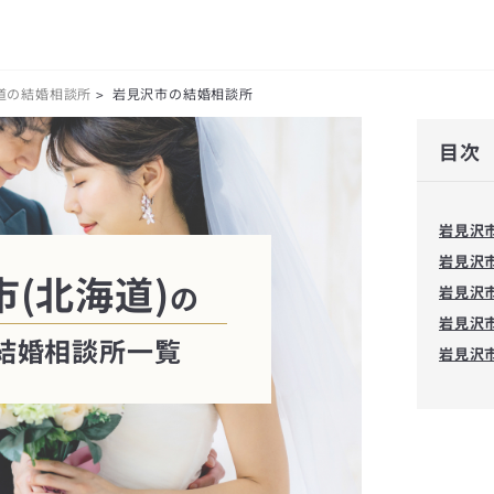
道の結婚相談所
岩見沢市の結婚相談所
>
目次
岩見沢
岩見沢
(北海道)
の
岩見沢
岩見沢
結婚相談所一覧
岩見沢