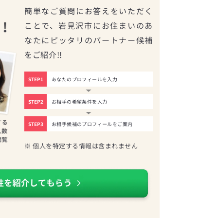
簡単なご質問にお答えをいただく
ことで、岩見沢市にお住まいのあ
なたにピッタリのパートナー候補
をご紹介!!
STEP1
あなたのプロフィールを入力
STEP2
お相手の希望条件を入力
STEP3
お相手候補のプロフィールをご案内
※ 個人を特定する情報は含まれません