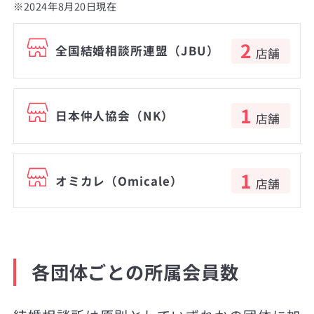
※2024年8月20日現在
2
全国結婚相談所連盟（JBU）
店舗
1
日本仲人協会（NK）
店舗
1
オミカレ（Omicale）
店舗
各団体ごとの所属会員数