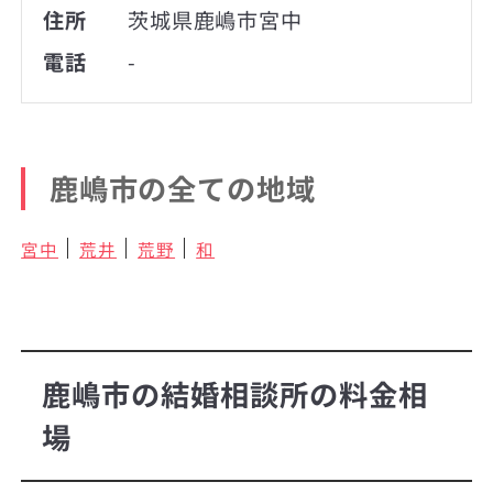
住所
茨城県鹿嶋市宮中
電話
-
鹿嶋市の全ての地域
宮中
荒井
荒野
和
鹿嶋市の結婚相談所の料金相
場