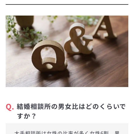
Q.
結婚相談所の男女比はどのくらいで
すか？
大手相談所は女性の比率が多く女性6割、男