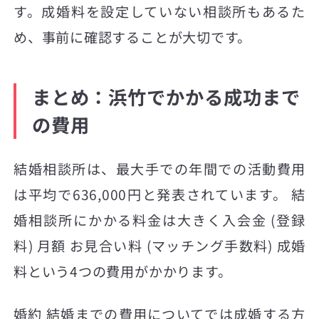
す。成婚料を設定していない相談所もあるた
め、事前に確認することが大切です。
まとめ：浜竹でかかる成功まで
の費用
結婚相談所は、最大手での年間での活動費用
は平均で636,000円と発表されています。 結
婚相談所にかかる料金は大きく入会金 (登録
料) 月額 お見合い料 (マッチング手数料) 成婚
料という4つの費用がかかります。
婚約 結婚までの費用についてでは成婚する方