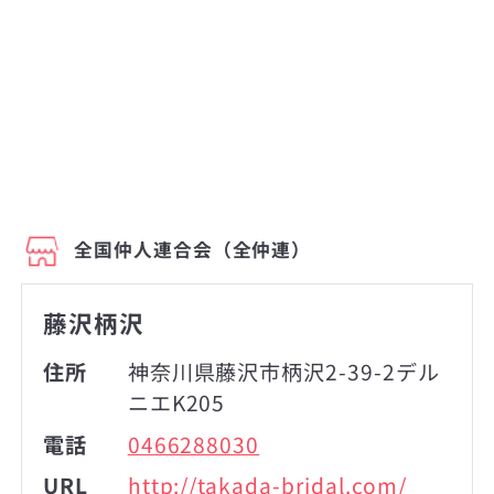
全国仲人連合会（全仲連）
藤沢柄沢
住所
神奈川県藤沢市柄沢2-39-2デル
ニエK205
電話
0466288030
URL
http://takada-bridal.com/