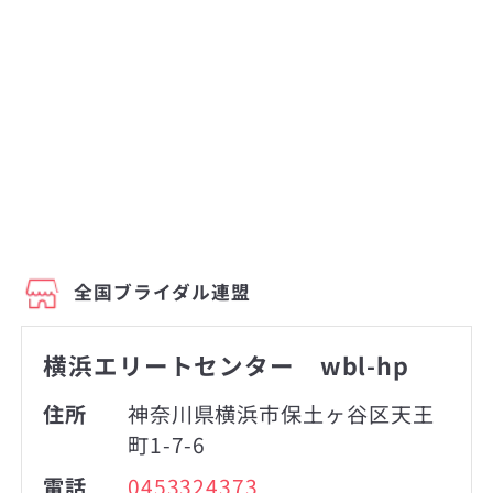
全国ブライダル連盟
横浜エリートセンター wbl-hp
住所
神奈川県横浜市保土ヶ谷区天王
町1-7-6
電話
0453324373