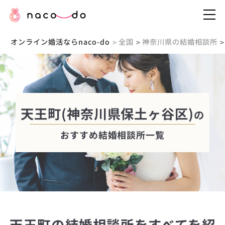
オンライン婚活ならnaco-do
全国
神奈川県の結婚相談所
>
>
>
天王町(神奈川県保土ヶ谷区)
の
おすすめ結婚相談所一覧
天王町の結婚相談所をすべてを紹