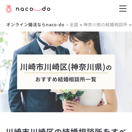
オンライン婚活ならnaco-do
全国
神奈川県の結婚相談所
>
>
>
川崎市川崎区(神奈川県)
の
おすすめ結婚相談所一覧
川崎市川崎区の結婚相談所をすべ