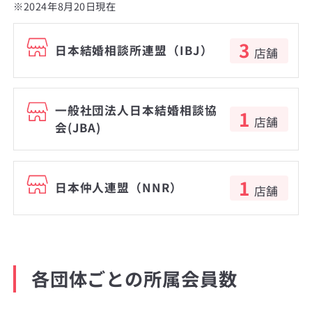
※2024年8月20日現在
3
日本結婚相談所連盟（IBJ）
店舗
一般社団法人日本結婚相談協
1
店舗
会(JBA)
1
日本仲人連盟（NNR）
店舗
各団体ごとの所属会員数