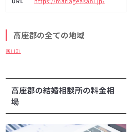
URL
https://mariageasahi.jp/
高座郡の全ての地域
寒川町
高座郡の結婚相談所の料金相
場