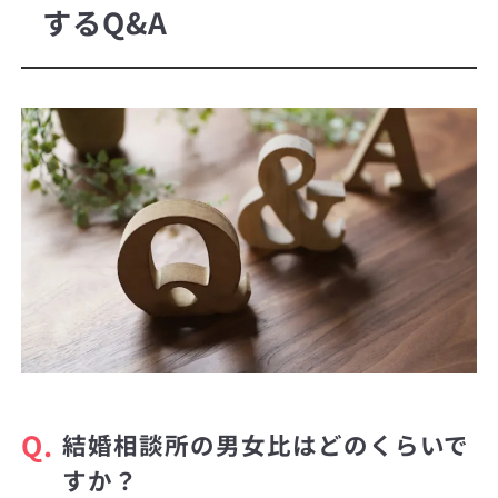
するQ&A
Q.
結婚相談所の男女比はどのくらいで
すか？