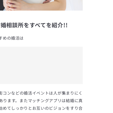
婚相談所をすべてを紹介!!
すめの婚活は
街コンなどの婚活イベントは人が集まりにく
あります。またマッチングアプリは結婚に真
始めてしっかりとお互いのビジョンをすり合