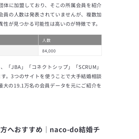
団体に加盟しており、そこの所属会員を紹介
会員の人数は発表されていませんが、複数加
異性が見つかる可能性は高いのが特徴です。
人数
84,000
は、「JBA」「コネクトシップ」「SCRUM」
ます。3つのサイトを使うことで大手結婚相談
大の19.1万名の会員データを元にご紹介を
へおすすめ｜naco-do結婚チ