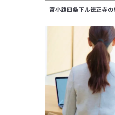
富小路四条下ル徳正寺の