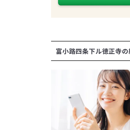
富小路四条下ル徳正寺の