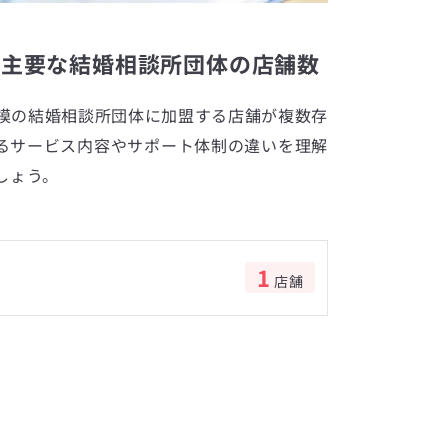
で主要な結婚相談所団体の店舗数
模の結婚相談所団体に加盟する店舗が複数存
るサービス内容やサポート体制の違いを理解
しょう。
1
店舗
数