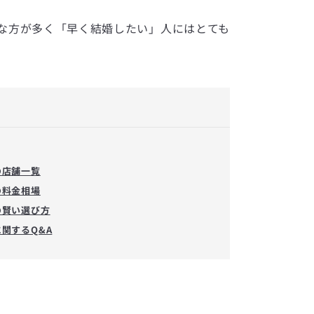
な方が多く「早く結婚したい」人にはとても
の店舗一覧
の料金相場
の賢い選び方
関するQ&A