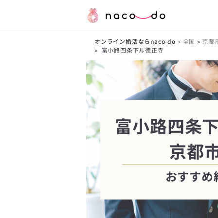
オンライン婚活ならnaco-do
全国
京都
>
>
富小路四条下ル徳正寺
>
富小路四条下
京都市
おすすめ