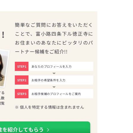
簡単なご質問にお答えをいただく
ことで、富小路四条下ル徳正寺に
お住まいのあなたにピッタリのパ
ートナー候補をご紹介!!
STEP1
あなたのプロフィールを入力
STEP2
お相手の希望条件を入力
STEP3
お相手候補のプロフィールをご案内
※ 個人を特定する情報は含まれません