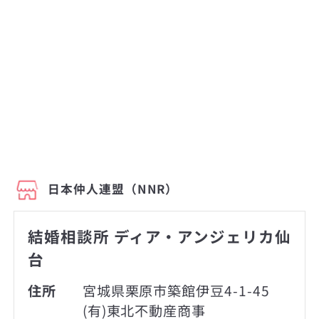
日本仲人連盟（NNR）
結婚相談所 ディア・アンジェリカ仙
台
住所
宮城県栗原市築館伊豆4-1-45
(有)東北不動産商事