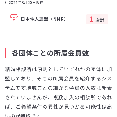
※2024年8月20日現在
1
日本仲人連盟（NNR）
店舗
各団体ごとの所属会員数
結婚相談所は原則としていずれかの団体に加
盟しており、そこの所属会員を紹介するシス
テムです地域ごとの細かな会員の人数は発表
されていませんが、複数加入の相談所であれ
ば、ご希望条件の異性が見つかる可能性は高
いのが特徴です。