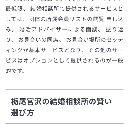
最低限、 結婚相談所で提供されるサービスと
しては、団体の所属会員リストの閲覧 申し込
み。 婚活アドバイザーによる面談、 振り返
り、 お見合いの同席。 お見合い場所のセッテ
ィングが基本サービスとなり、 その他のサー
ビスはオプションとして提供されるのが一般
的です。
栃尾宮沢の結婚相談所の賢い
選び方