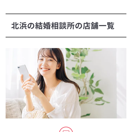
北浜の結婚相談所の店舗一覧