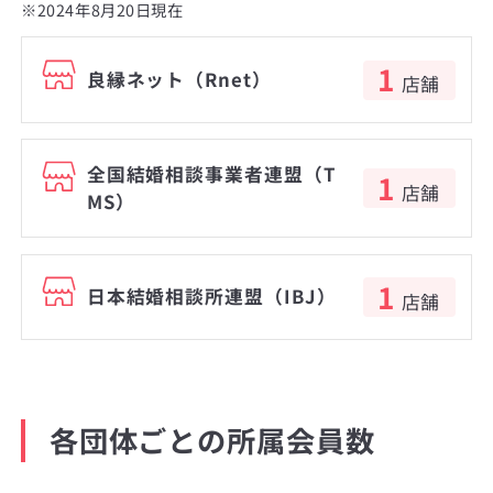
※2024年8月20日現在
1
良縁ネット（Rnet）
店舗
全国結婚相談事業者連盟（T
1
店舗
MS）
1
日本結婚相談所連盟（IBJ）
店舗
各団体ごとの所属会員数