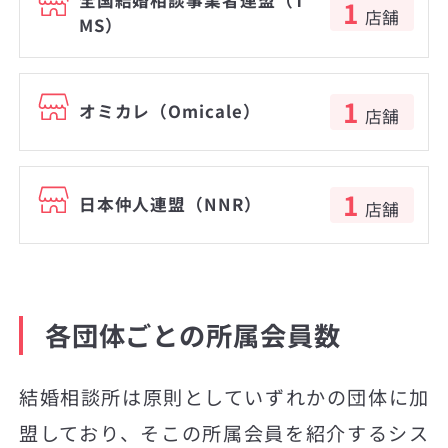
全国結婚相談事業者連盟（T
1
店舗
MS）
1
オミカレ（Omicale）
店舗
1
日本仲人連盟（NNR）
店舗
各団体ごとの所属会員数
結婚相談所は原則としていずれかの団体に加
盟しており、そこの所属会員を紹介するシス