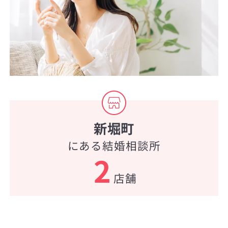
新堀町
にある結婚相談所
2
店舗