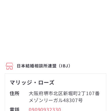
日本結婚相談所連盟（IBJ）
マリッジ・ローズ
住所
大阪府堺市北区新堀町2丁107番
メゾンリーガル48307号
電話
09090932330