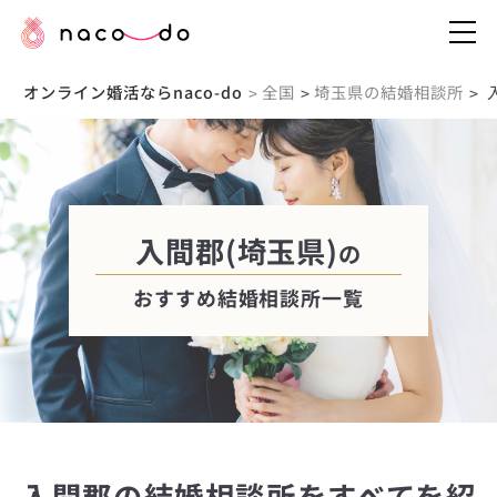
オンライン婚活ならnaco-do
全国
埼玉県の結婚相談所
>
>
>
入間郡(埼玉県)
の
おすすめ結婚相談所一覧
入間郡の結婚相談所をすべてを紹