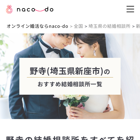
オンライン婚活ならnaco-do
全国
埼玉県の結婚相談所
>
>
>
野寺(埼玉県新座市)
の
おすすめ結婚相談所一覧
野寺の結婚相談所をすべてを紹