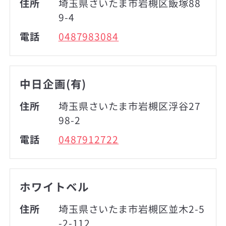
住所
埼玉県さいたま市岩槻区飯塚88
9-4
電話
0487983084
中日企画(有)
住所
埼玉県さいたま市岩槻区浮谷27
98-2
電話
0487912722
ホワイトベル
住所
埼玉県さいたま市岩槻区並木2-5
-2-112