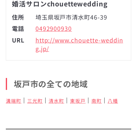
婚活サロンchouettewedding
住所
埼玉県坂戸市清水町46-39
電話
0492900930
URL
http://www.chouette-weddin
g.jp/
坂戸市の全ての地域
溝端町
三光町
清水町
東坂戸
南町
八幡