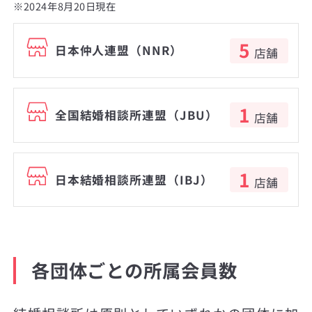
※2024年8月20日現在
5
日本仲人連盟（NNR）
店舗
1
全国結婚相談所連盟（JBU）
店舗
1
日本結婚相談所連盟（IBJ）
店舗
各団体ごとの所属会員数