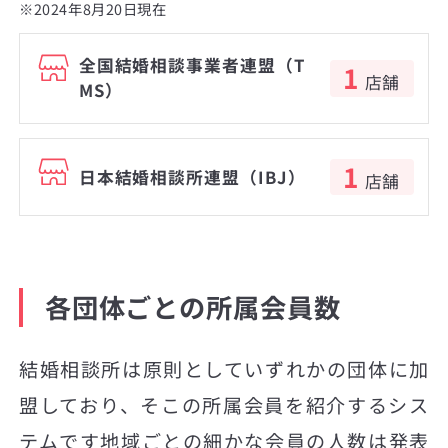
※2024年8月20日現在
全国結婚相談事業者連盟（T
1
店舗
MS）
1
日本結婚相談所連盟（IBJ）
店舗
各団体ごとの所属会員数
結婚相談所は原則としていずれかの団体に加
盟しており、そこの所属会員を紹介するシス
テムです地域ごとの細かな会員の人数は発表